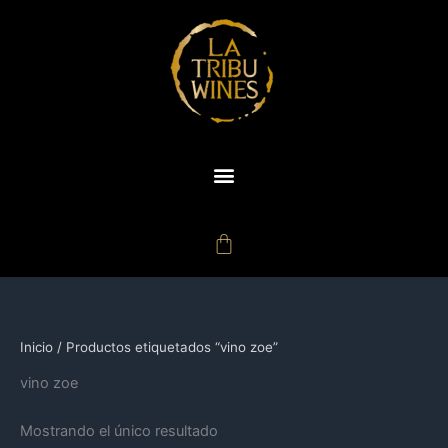
Ir
al
contenido
Carrito
Inicio
/ Productos etiquetados “vino zoe”
vino zoe
Mostrando el único resultado